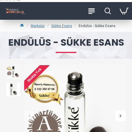
Markalar
Sükke Esans
Endülüs - Sükke Esans
ENDÜLÜS - SÜKKE ESANS
Stokta Yok