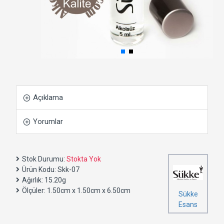
Açıklama
Yorumlar
Stok Durumu:
Stokta Yok
Ürün Kodu:
Skk-07
Ağırlık:
15.20g
Ölçüler:
1.50cm x 1.50cm x 6.50cm
Sükke
Esans