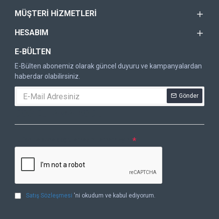
MÜŞTERI HIZMETLERI
HESABIM
E-BÜLTEN
E-Bülten abonemiz olarak güncel duyuru ve kampanyalardan
haberdar olabilirsiniz.
Gönder
DOĞRULAMA KODU
Lütfen captcha doğrulamasını tamamlayın.
Satış Sözleşmesi
'ni okudum ve kabul ediyorum.