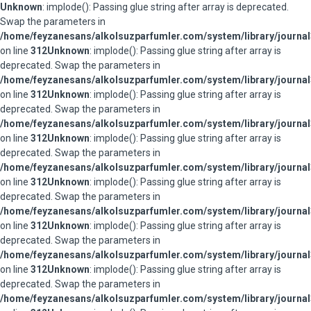
Unknown
: implode(): Passing glue string after array is deprecated.
Swap the parameters in
/home/feyzanesans/alkolsuzparfumler.com/system/library/journal
on line
312
Unknown
: implode(): Passing glue string after array is
deprecated. Swap the parameters in
/home/feyzanesans/alkolsuzparfumler.com/system/library/journal
on line
312
Unknown
: implode(): Passing glue string after array is
deprecated. Swap the parameters in
/home/feyzanesans/alkolsuzparfumler.com/system/library/journal
on line
312
Unknown
: implode(): Passing glue string after array is
deprecated. Swap the parameters in
/home/feyzanesans/alkolsuzparfumler.com/system/library/journal
on line
312
Unknown
: implode(): Passing glue string after array is
deprecated. Swap the parameters in
/home/feyzanesans/alkolsuzparfumler.com/system/library/journal
on line
312
Unknown
: implode(): Passing glue string after array is
deprecated. Swap the parameters in
/home/feyzanesans/alkolsuzparfumler.com/system/library/journal
on line
312
Unknown
: implode(): Passing glue string after array is
deprecated. Swap the parameters in
/home/feyzanesans/alkolsuzparfumler.com/system/library/journal