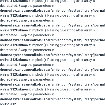
on line
312
Unknown
: implode(): Passing glue string after array is
deprecated. Swap the parameters in
/home/feyzanesans/alkolsuzparfumler.com/system/library/journal
on line
312
Unknown
: implode(): Passing glue string after array is
deprecated. Swap the parameters in
/home/feyzanesans/alkolsuzparfumler.com/system/library/journal
on line
312
Unknown
: implode(): Passing glue string after array is
deprecated. Swap the parameters in
/home/feyzanesans/alkolsuzparfumler.com/system/library/journal
on line
312
Unknown
: implode(): Passing glue string after array is
deprecated. Swap the parameters in
/home/feyzanesans/alkolsuzparfumler.com/system/library/journal
on line
312
Unknown
: implode(): Passing glue string after array is
deprecated. Swap the parameters in
/home/feyzanesans/alkolsuzparfumler.com/system/library/journal
on line
312
Unknown
: implode(): Passing glue string after array is
deprecated. Swap the parameters in
/home/feyzanesans/alkolsuzparfumler.com/system/library/journal
on line
312
Unknown
: implode(): Passing glue string after array is
deprecated. Swap the parameters in
/home/feyzanesans/alkolsuzparfumler.com/system/library/journal
on line
312