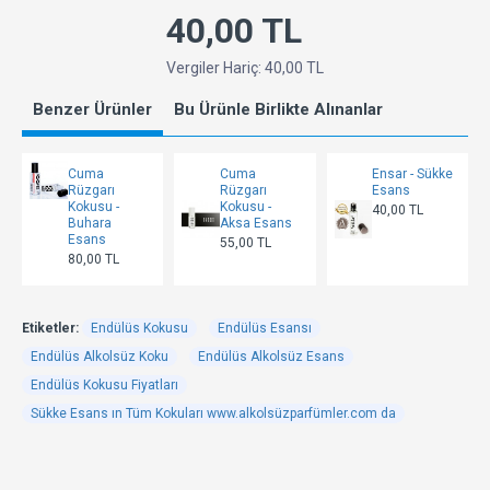
40,00 TL
Vergiler Hariç: 40,00 TL
Benzer Ürünler
Bu Ürünle Birlikte Alınanlar
Cuma
Cuma
Ensar - Sükke
Rüzgarı
Rüzgarı
Esans
Kokusu -
Kokusu -
40,00 TL
Buhara
Aksa Esans
Esans
55,00 TL
80,00 TL
Etiketler:
Endülüs Kokusu
Endülüs Esansı
Endülüs Alkolsüz Koku
Endülüs Alkolsüz Esans
Endülüs Kokusu Fiyatları
Sükke Esans ın Tüm Kokuları www.alkolsüzparfümler.com da