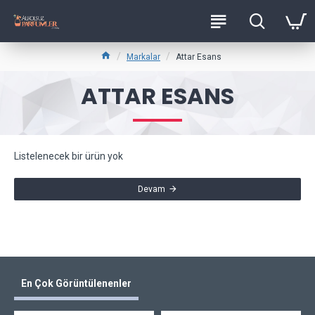
Markalar
Attar Esans
ATTAR ESANS
Listelenecek bir ürün yok
Devam
En Çok Görüntülenenler