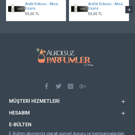
Arabi Kokusu - Aksa
Arafat Kokusu - Aksa
Esans
Esans
55,00 TL
55,00 TL
MÜŞTERI HIZMETLERI
HESABIM
E-BÜLTEN
E-Bülten abonemiz olarak güncel duyuru ve kampanyalardan