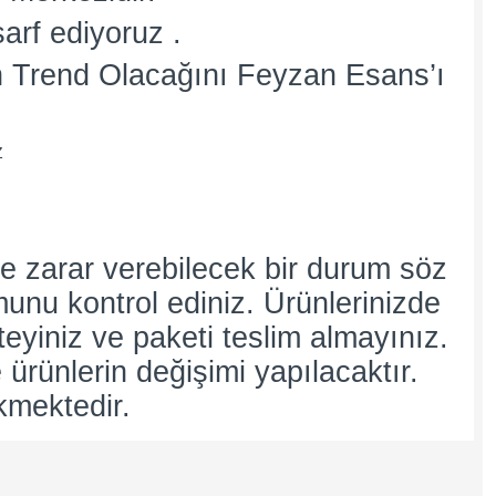
arf ediyoruz .
 Trend Olacağını Feyzan Esans’ı
Z
e zarar verebilecek bir durum söz
umunu kontrol ediniz. Ürünlerinizde
teyiniz ve paketi teslim almayınız.
 ürünlerin değişimi yapılacaktır.
kmektedir.