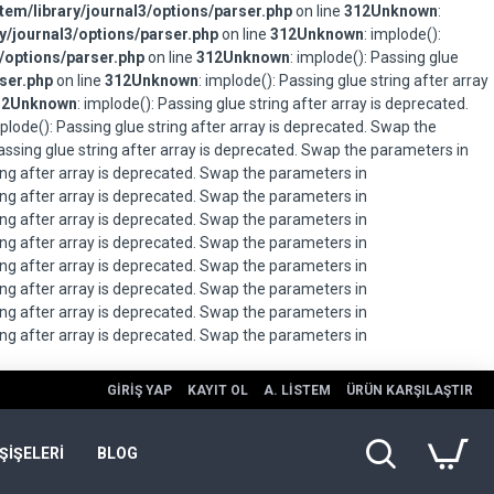
em/library/journal3/options/parser.php
on line
312
Unknown
:
/journal3/options/parser.php
on line
312
Unknown
: implode():
/options/parser.php
on line
312
Unknown
: implode(): Passing glue
ser.php
on line
312
Unknown
: implode(): Passing glue string after array
12
Unknown
: implode(): Passing glue string after array is deprecated.
mplode(): Passing glue string after array is deprecated. Swap the
Passing glue string after array is deprecated. Swap the parameters in
ring after array is deprecated. Swap the parameters in
ring after array is deprecated. Swap the parameters in
ring after array is deprecated. Swap the parameters in
ring after array is deprecated. Swap the parameters in
ring after array is deprecated. Swap the parameters in
ring after array is deprecated. Swap the parameters in
ring after array is deprecated. Swap the parameters in
ring after array is deprecated. Swap the parameters in
GIRIŞ YAP
KAYIT OL
A. LISTEM
ÜRÜN KARŞILAŞTIR
ŞİŞELERİ
BLOG