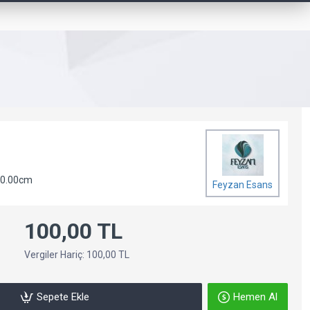
 0.00cm
Feyzan Esans
100,00 TL
Vergiler Hariç: 100,00 TL
Sepete Ekle
Hemen Al