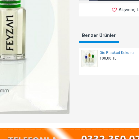
Alışveriş 
Benzer Ürünler
Gio Blackod Kokusu
100,00 TL