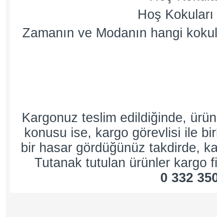
Hoş Kokuları 
Zamanın ve Modanın hangi kokul
Kargonuz teslim edildiğinde, ürü
konusu ise, kargo görevlisi ile bi
bir hasar gördüğünüz takdirde, kar
Tutanak tutulan ürünler kargo fi
0 332 35