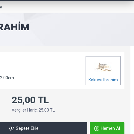
im
BRAHIM
 2.00cm
Kokucu İbrahim
25,00 TL
Vergiler Hariç: 25,00 TL
Sepete Ekle
Hemen Al