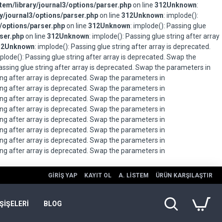
em/library/journal3/options/parser.php
on line
312
Unknown
:
/journal3/options/parser.php
on line
312
Unknown
: implode():
/options/parser.php
on line
312
Unknown
: implode(): Passing glue
ser.php
on line
312
Unknown
: implode(): Passing glue string after array
12
Unknown
: implode(): Passing glue string after array is deprecated.
mplode(): Passing glue string after array is deprecated. Swap the
Passing glue string after array is deprecated. Swap the parameters in
ring after array is deprecated. Swap the parameters in
ring after array is deprecated. Swap the parameters in
ring after array is deprecated. Swap the parameters in
ring after array is deprecated. Swap the parameters in
ring after array is deprecated. Swap the parameters in
ring after array is deprecated. Swap the parameters in
ring after array is deprecated. Swap the parameters in
ring after array is deprecated. Swap the parameters in
GIRIŞ YAP
KAYIT OL
A. LISTEM
ÜRÜN KARŞILAŞTIR
ŞİŞELERİ
BLOG