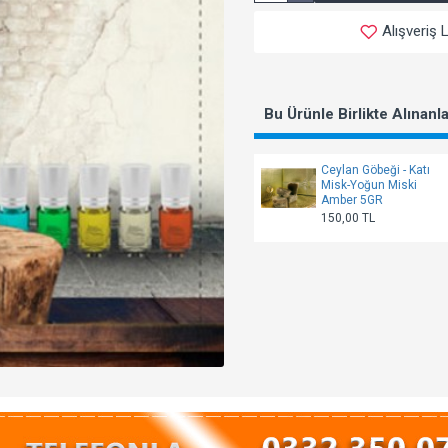
Alışveriş 
Bu Ürünle Birlikte Alınanl
Ceylan Göbeği - Katı
Misk-Yoğun Miski
Amber 5GR
150,00 TL