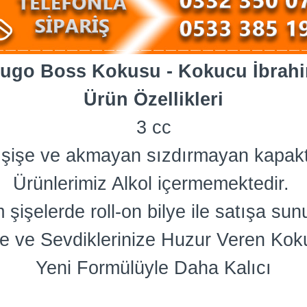
ugo Boss Kokusu - Kokucu İbrah
Ürün Özellikleri
3 cc
am şişe ve akmayan sızdırmayan kapakt
Ürünlerimiz Alkol içermemektedir.
 şişelerde roll-on bilye ile satışa sun
e ve Sevdiklerinize Huzur Veren Kok
Yeni Formülüyle Daha Kalıcı