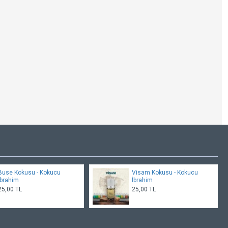
Buse Kokusu - Kokucu
Visam Kokusu - Kokucu
İbrahim
İbrahim
25,00 TL
25,00 TL