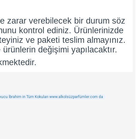
e zarar verebilecek bir durum söz
umunu kontrol ediniz. Ürünlerinizde
teyiniz ve paketi teslim almayınız.
 ürünlerin değişimi yapılacaktır.
kmektedir.
kucu İbrahim in Tüm Kokuları www.alkolsüzparfümler.com da