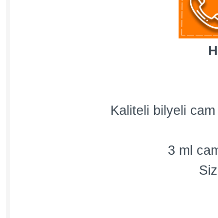
H
Kaliteli bilyeli c
3 ml cam
Siz