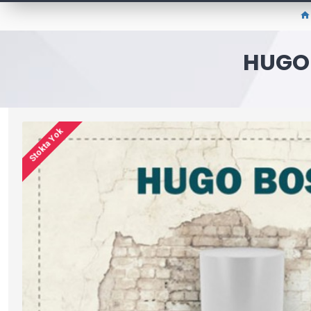
HUGO 
Stokta Yok