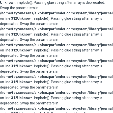
Unknown
: implode(): Passing glue string after array is deprecated.
Swap the parameters in
/home/feyzanesans/alkolsuzparfumler.com/system/library/journal
on line
312
Unknown
: implode(): Passing glue string after array is
deprecated. Swap the parameters in
/home/feyzanesans/alkolsuzparfumler.com/system/library/journal
on line
312
Unknown
: implode(): Passing glue string after array is
deprecated. Swap the parameters in
/home/feyzanesans/alkolsuzparfumler.com/system/library/journal
on line
312
Unknown
: implode(): Passing glue string after array is
deprecated. Swap the parameters in
/home/feyzanesans/alkolsuzparfumler.com/system/library/journal
on line
312
Unknown
: implode(): Passing glue string after array is
deprecated. Swap the parameters in
/home/feyzanesans/alkolsuzparfumler.com/system/library/journal
on line
312
Unknown
: implode(): Passing glue string after array is
deprecated. Swap the parameters in
/home/feyzanesans/alkolsuzparfumler.com/system/library/journal
on line
312
Unknown
: implode(): Passing glue string after array is
deprecated. Swap the parameters in
/home/feyzanesans/alkolsuzparfumler.com/system/library/journal