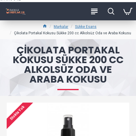
Markalar
Sükke Esans
Çikolata Portakal Kokusu Sükke 200 cc Alkolsüz Oda ve Araba Kokusu
ÇIKOLATA PORTAKAL
KOKUSU SÜKKE 200 CC
ALKOLSÜZ ODA VE
ARABA KOKUSU
Stokta Yok