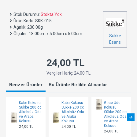
Stok Durumu:
Stokta Yok
Ürün Kodu:
SKK-015
Ağırlık:
200.00g
Ölçüler:
18.00cm x 5.00cm x 5.00cm
Sükke
Esans
24,00 TL
Vergiler Hariç: 24,00 TL
Benzer Ürünler
Bu Ürünle Birlikte Alınanlar
Kabe Kokusu
Kuba Kokusu
Gece Udu
Sükke 200 cc
Sükke 200 cc
Kokusu
Alkolsüz Oda
Alkolsüz Oda
Sükke 200 cc
ve Araba
ve Araba
Alkolsüz Oda
Kokusu
Kokusu
ve Araba
Kokusu
24,00 TL
24,00 TL
24,00 TL