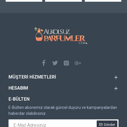
MÜŞTERI HIZMETLERI
HESABIM
E-BÜLTEN
E-Bülten abonemiz olarak güncel duyuru ve kampanyalardan
haberdar olabilirsiniz.
Gönder