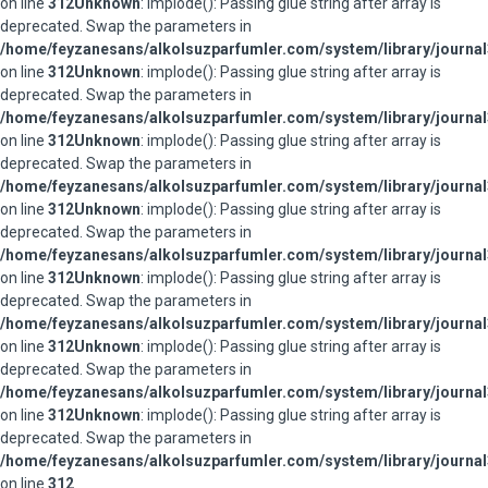
on line
312
Unknown
: implode(): Passing glue string after array is
deprecated. Swap the parameters in
/home/feyzanesans/alkolsuzparfumler.com/system/library/journal
on line
312
Unknown
: implode(): Passing glue string after array is
deprecated. Swap the parameters in
/home/feyzanesans/alkolsuzparfumler.com/system/library/journal
on line
312
Unknown
: implode(): Passing glue string after array is
deprecated. Swap the parameters in
/home/feyzanesans/alkolsuzparfumler.com/system/library/journal
on line
312
Unknown
: implode(): Passing glue string after array is
deprecated. Swap the parameters in
/home/feyzanesans/alkolsuzparfumler.com/system/library/journal
on line
312
Unknown
: implode(): Passing glue string after array is
deprecated. Swap the parameters in
/home/feyzanesans/alkolsuzparfumler.com/system/library/journal
on line
312
Unknown
: implode(): Passing glue string after array is
deprecated. Swap the parameters in
/home/feyzanesans/alkolsuzparfumler.com/system/library/journal
on line
312
Unknown
: implode(): Passing glue string after array is
deprecated. Swap the parameters in
/home/feyzanesans/alkolsuzparfumler.com/system/library/journal
on line
312