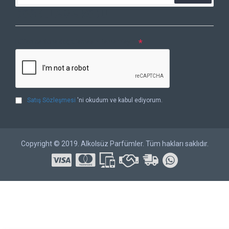
DOĞRULAMA KODU
Lütfen captcha doğrulamasını tamamlayın.
Satış Sözleşmesi
'ni okudum ve kabul ediyorum.
Copyright © 2019. Alkolsüz Parfümler. Tüm hakları saklıdır.