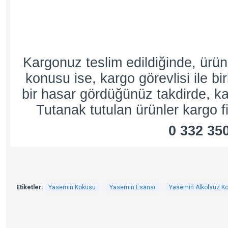
Kargonuz teslim edildiğinde, ürü
konusu ise, kargo görevlisi ile bi
bir hasar gördüğünüz takdirde, kar
Tutanak tutulan ürünler kargo fi
0 332 35
Etiketler:
Yasemin Kokusu
Yasemin Esansı
Yasemin Alkolsüz K