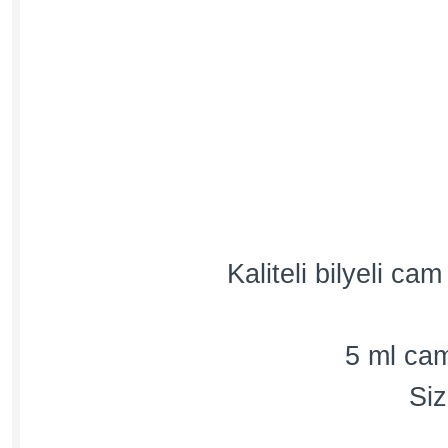
Kaliteli bilyeli c
5 ml cam
Siz