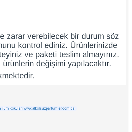
e zarar verebilecek bir durum söz
umunu kontrol ediniz. Ürünlerinizde
teyiniz ve paketi teslim almayınız.
 ürünlerin değişimi yapılacaktır.
kmektedir.
n Tüm Kokuları www.alkolsüzparfümler.com da