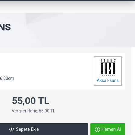
NS
 6.30cm
Aksa Esans
55,00 TL
Vergiler Hariç: 55,00 TL
Sepete Ekle
Hemen Al