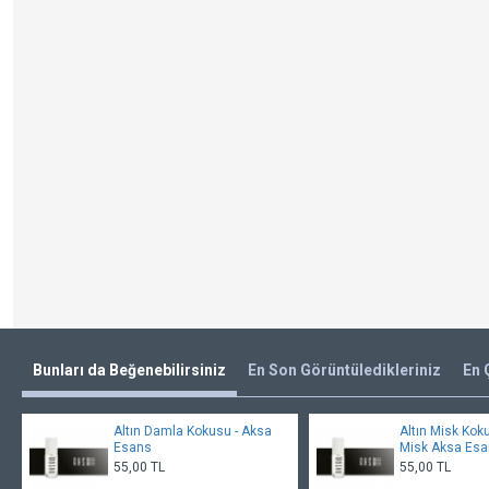
Bunları da Beğenebilirsiniz
En Son Görüntüledikleriniz
En 
Altın Damla Kokusu - Aksa
Altın Misk Kok
Esans
Misk Aksa Es
55,00 TL
55,00 TL