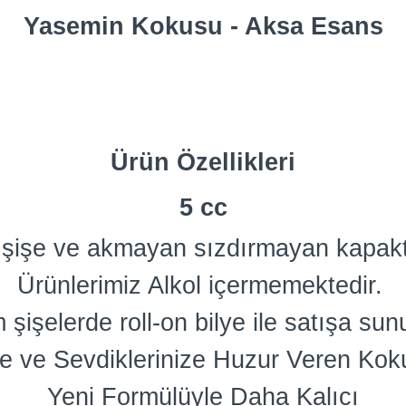
Yasemin Kokusu - Aksa Esans
Ürün Özellikleri
5 cc
am şişe ve akmayan sızdırmayan kapakt
Ürünlerimiz Alkol içermemektedir.
 şişelerde roll-on bilye ile satışa sun
e ve Sevdiklerinize Huzur Veren Kok
Yeni Formülüyle Daha Kalıcı