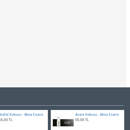
Arafat Kokusu - Aksa Esans
Avare Kokusu - Aksa Esans
55,00 TL
55,00 TL