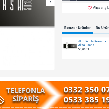
Alışveriş 
Benzer Ürünler
Bu Ürünl
Altın Damla Kokusu -
Aksa Esans
55,00 TL