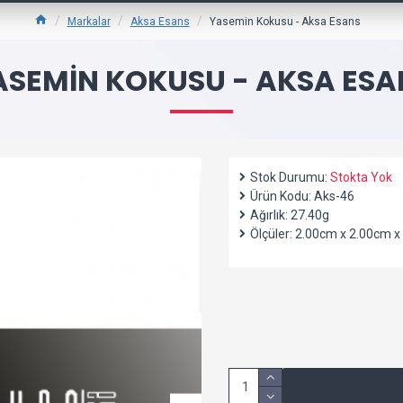
Markalar
Aksa Esans
Yasemin Kokusu - Aksa Esans
ASEMIN KOKUSU - AKSA ESA
Stok Durumu:
Stokta Yok
Ürün Kodu:
Aks-46
Ağırlık:
27.40g
Ölçüler:
2.00cm x 2.00cm x