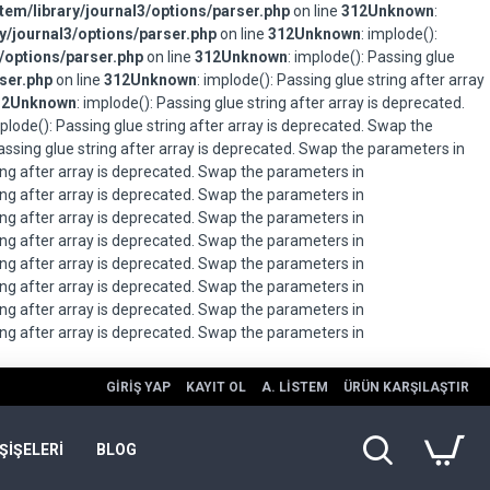
em/library/journal3/options/parser.php
on line
312
Unknown
:
/journal3/options/parser.php
on line
312
Unknown
: implode():
/options/parser.php
on line
312
Unknown
: implode(): Passing glue
ser.php
on line
312
Unknown
: implode(): Passing glue string after array
12
Unknown
: implode(): Passing glue string after array is deprecated.
mplode(): Passing glue string after array is deprecated. Swap the
Passing glue string after array is deprecated. Swap the parameters in
ring after array is deprecated. Swap the parameters in
ring after array is deprecated. Swap the parameters in
ring after array is deprecated. Swap the parameters in
ring after array is deprecated. Swap the parameters in
ring after array is deprecated. Swap the parameters in
ring after array is deprecated. Swap the parameters in
ring after array is deprecated. Swap the parameters in
ring after array is deprecated. Swap the parameters in
GIRIŞ YAP
KAYIT OL
A. LISTEM
ÜRÜN KARŞILAŞTIR
ŞİŞELERİ
BLOG