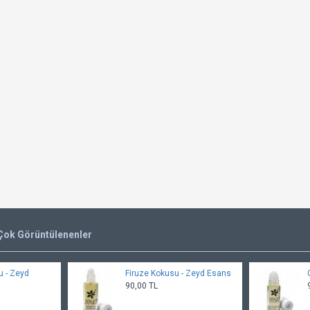
Çok Görüntülenenler
 - Zeyd
Firuze Kokusu - Zeyd Esans
90,00 TL