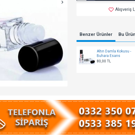
Alışveriş 
Benzer Ürünler
Bu Ürünl
Altın Damla Kokusu -
Buhara Esans
80,00 TL