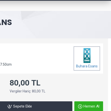
ANS
 7.50cm
Buhara Esans
80,00 TL
Vergiler Hariç: 80,00 TL
Sepete Ekle
Hemen Al