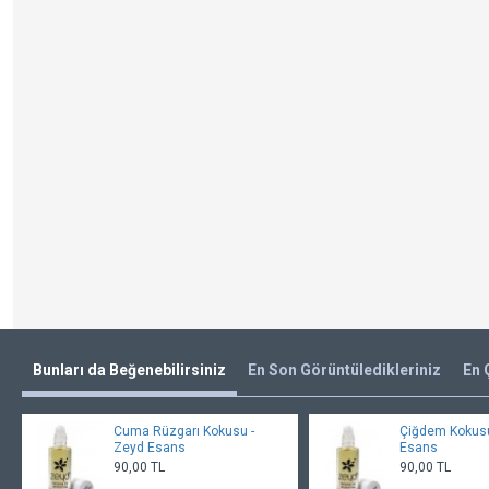
Bunları da Beğenebilirsiniz
En Son Görüntüledikleriniz
En 
Cuma Rüzgarı Kokusu -
Çiğdem Kokusu
Zeyd Esans
Esans
90,00 TL
90,00 TL