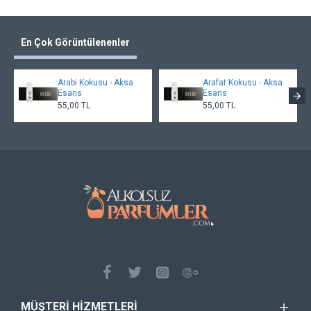
En Çok Görüntülenenler
Arabi Kokusu - Aksa
Arafat Kokusu - Aksa
Esans
Esans
55,00 TL
55,00 TL
MÜŞTERI HIZMETLERI