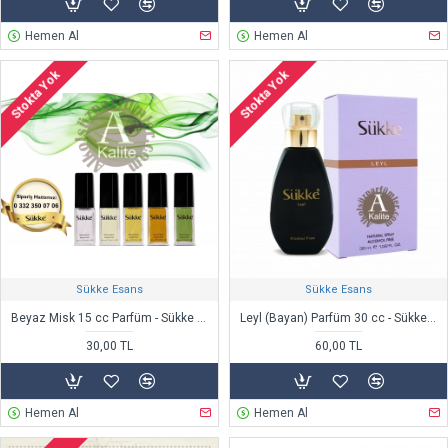
Hemen Al
Hemen Al
Stokta Yok
Stokta Yok
Sükke Esans
Sükke Esans
Beyaz Misk 15 cc Parfüm - Sükke Esans
Leyl (Bayan) Parfüm 30 cc - Sükke Esans
30,00 TL
60,00 TL
Hemen Al
Hemen Al