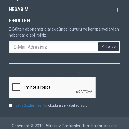
HESABIM
E-BÜLTEN
E-Bülten abonemiz olarak güncel duyuru ve kampanyalardan
haberdar olabilirsiniz.
Gönder
DOĞRULAMA KODU
Lütfen captcha doğrulamasını tamamlayın.
Satış Sözleşmesi
'ni okudum ve kabul ediyorum.
Copyright © 2019. Alkolsüz Parfümler. Tüm hakları saklıdır.