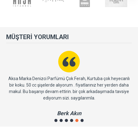
MÜŞTERI YORUMLARI
Aksa Marka Denizci Parfümü Çok Ferah, Kurtuba çok heyecanlı
iz.
bir koku. 50 cc şişelerde alıyorum . fiyatlarınız her yerden daha
b
makul. Bu başarıyı devam ettirin. bir çok arkadaşımada tavsiye
ediyorum sizi. saygılarımla.
Berk Akın