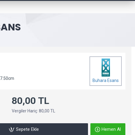
SANS
 7.50cm
Buhara Esans
80,00 TL
Vergiler Hariç: 80,00 TL
Sepete Ekle
Hemen Al