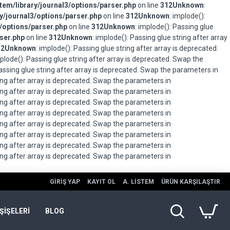
em/library/journal3/options/parser.php
on line
312
Unknown
:
/journal3/options/parser.php
on line
312
Unknown
: implode():
/options/parser.php
on line
312
Unknown
: implode(): Passing glue
ser.php
on line
312
Unknown
: implode(): Passing glue string after array
12
Unknown
: implode(): Passing glue string after array is deprecated.
mplode(): Passing glue string after array is deprecated. Swap the
Passing glue string after array is deprecated. Swap the parameters in
ring after array is deprecated. Swap the parameters in
ring after array is deprecated. Swap the parameters in
ring after array is deprecated. Swap the parameters in
ring after array is deprecated. Swap the parameters in
ring after array is deprecated. Swap the parameters in
ring after array is deprecated. Swap the parameters in
ring after array is deprecated. Swap the parameters in
ring after array is deprecated. Swap the parameters in
GIRIŞ YAP
KAYIT OL
A. LISTEM
ÜRÜN KARŞILAŞTIR
ŞİŞELERİ
BLOG