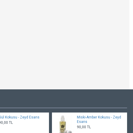
Gül Kokusu - Zeyd Esans
Miski-Amber Kokusu - Zeyd
Esans
90,00 TL
90,00 TL