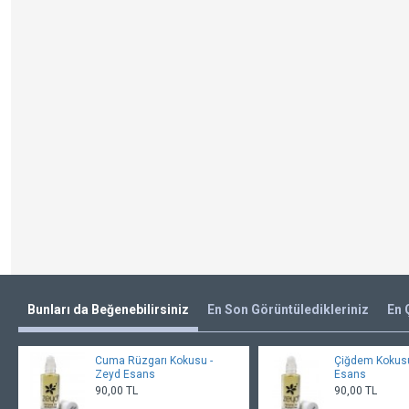
Bunları da Beğenebilirsiniz
En Son Görüntüledikleriniz
En 
Cuma Rüzgarı Kokusu -
Çiğdem Kokusu
Zeyd Esans
Esans
90,00 TL
90,00 TL