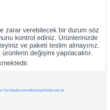
e zarar verebilecek bir durum söz
umunu kontrol ediniz. Ürünlerinizde
teyiniz ve paketi teslim almayınız.
 ürünlerin değişimi yapılacaktır.
kmektedir.
ın Tüm Kokuları www.alkolsüzparfümler.com da