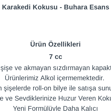
Karakedi Kokusu - Buhara Esans
Ürün Özellikleri
7 cc
am şişe ve akmayan sızdırmayan kapakt
Ürünlerimiz Alkol içermemektedir.
 şişelerde roll-on bilye ile satışa sun
e ve Sevdiklerinize Huzur Veren Kok
Yeni Formülüyle Daha Kalıcı