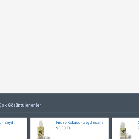
Çok Görüntülenenler
 - Zeyd
Firuze Kokusu - Zeyd Esans
90,00 TL