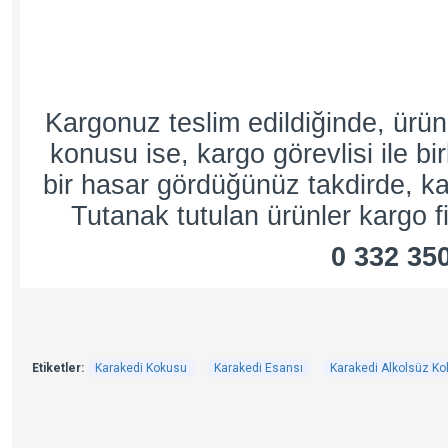
Kargonuz teslim edildiğinde, ürü
konusu ise, kargo görevlisi ile bi
bir hasar gördüğünüz takdirde, kar
Tutanak tutulan ürünler kargo fi
0 332 35
Etiketler:
Karakedi Kokusu
Karakedi Esansı
Karakedi Alkolsüz Ko