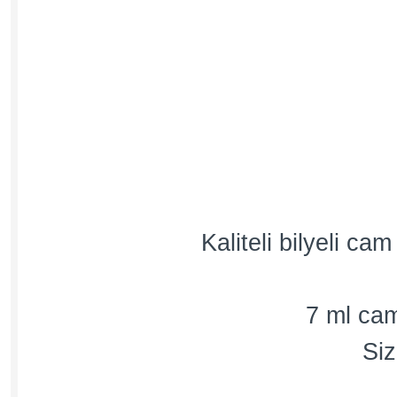
Kaliteli bilyeli c
7 ml cam
Siz