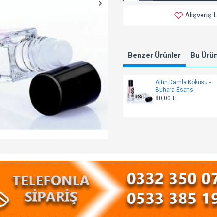
Alışveriş 
Benzer Ürünler
Bu Ürünl
Altın Damla Kokusu -
Buhara Esans
80,00 TL