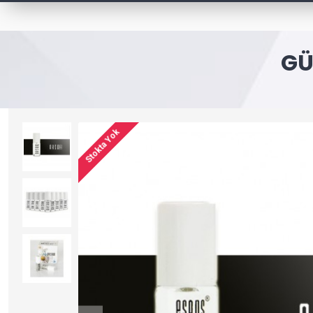
GÜ
Stokta Yok