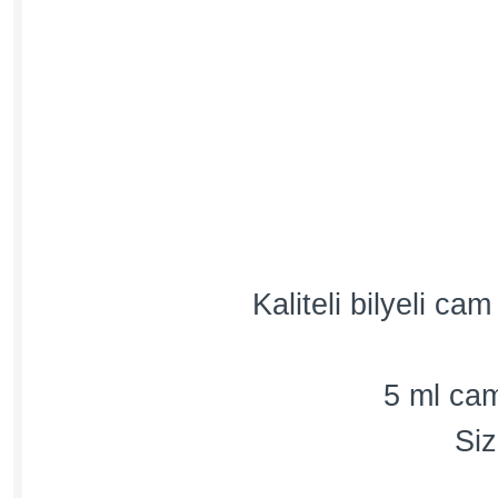
Kaliteli bilyeli c
5 ml cam
Siz