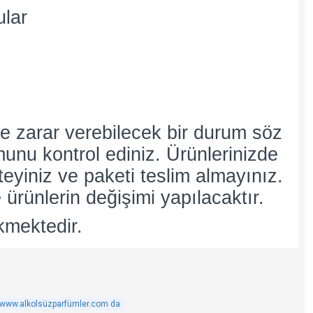
ular
e zarar verebilecek bir durum söz
umunu kontrol ediniz. Ürünlerinizde
teyiniz ve paketi teslim almayınız.
 ürünlerin değişimi yapılacaktır.
kmektedir.
ı www.alkolsüzparfümler.com da