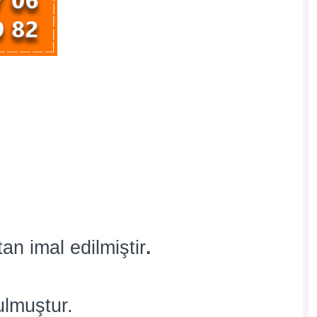
an imal edilmiştir
.
ulmuştur.