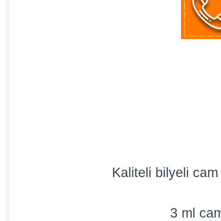
Kaliteli bilyeli c
3 ml cam