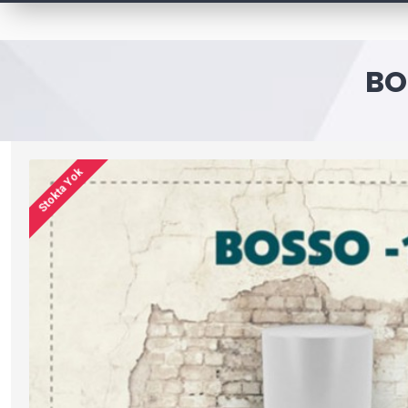
BO
Stokta Yok