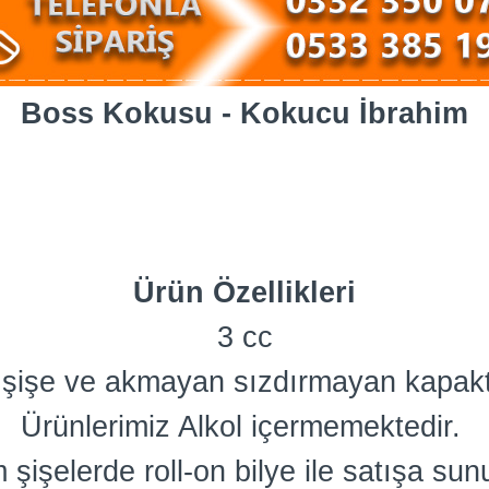
Boss Kokusu - Kokucu İbrahim
Ürün Özellikleri
3 cc
am şişe ve akmayan sızdırmayan kapakt
Ürünlerimiz Alkol içermemektedir.
 şişelerde roll-on bilye ile satışa sun