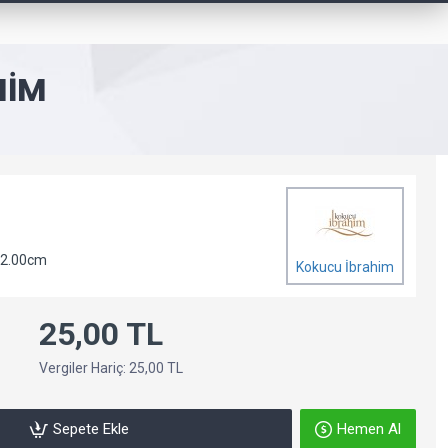
HIM
 2.00cm
Kokucu İbrahim
25,00 TL
Vergiler Hariç: 25,00 TL
Sepete Ekle
Hemen Al