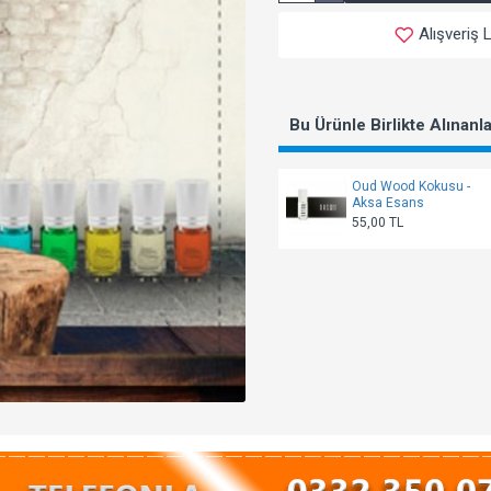
Alışveriş 
Bu Ürünle Birlikte Alınanl
Oud Wood Kokusu -
Aksa Esans
55,00 TL