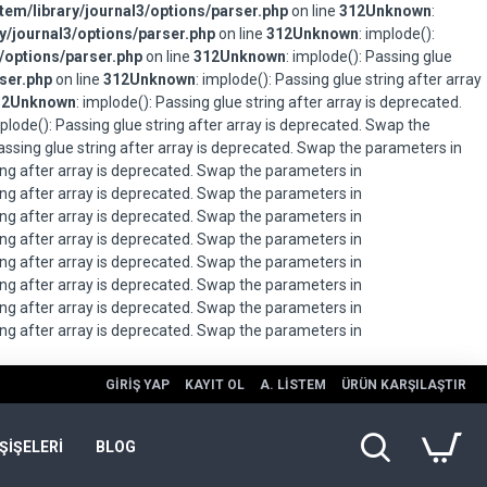
em/library/journal3/options/parser.php
on line
312
Unknown
:
/journal3/options/parser.php
on line
312
Unknown
: implode():
/options/parser.php
on line
312
Unknown
: implode(): Passing glue
ser.php
on line
312
Unknown
: implode(): Passing glue string after array
12
Unknown
: implode(): Passing glue string after array is deprecated.
mplode(): Passing glue string after array is deprecated. Swap the
Passing glue string after array is deprecated. Swap the parameters in
ring after array is deprecated. Swap the parameters in
ring after array is deprecated. Swap the parameters in
ring after array is deprecated. Swap the parameters in
ring after array is deprecated. Swap the parameters in
ring after array is deprecated. Swap the parameters in
ring after array is deprecated. Swap the parameters in
ring after array is deprecated. Swap the parameters in
ring after array is deprecated. Swap the parameters in
GIRIŞ YAP
KAYIT OL
A. LISTEM
ÜRÜN KARŞILAŞTIR
ŞİŞELERİ
BLOG