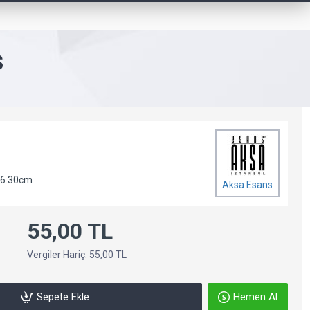
S
 6.30cm
Aksa Esans
55,00 TL
Vergiler Hariç: 55,00 TL
Sepete Ekle
Hemen Al