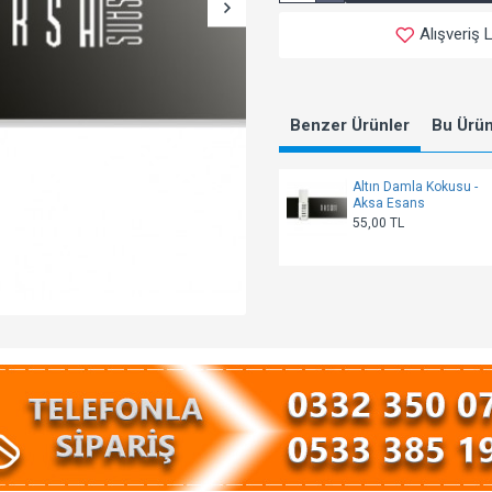
Alışveriş 
Benzer Ürünler
Bu Ürünl
Altın Damla Kokusu -
Aksa Esans
55,00 TL