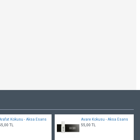
Arafat Kokusu - Aksa Esans
Avare Kokusu - Aksa Esans
55,00 TL
55,00 TL