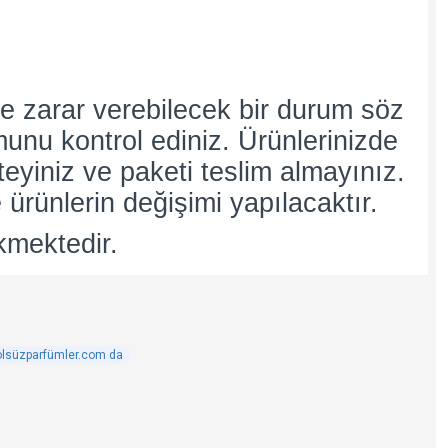
e zarar verebilecek bir durum söz
umunu kontrol ediniz. Ürünlerinizde
teyiniz ve paketi teslim almayınız.
 ürünlerin değişimi yapılacaktır.
kmektedir.
olsüzparfümler.com da