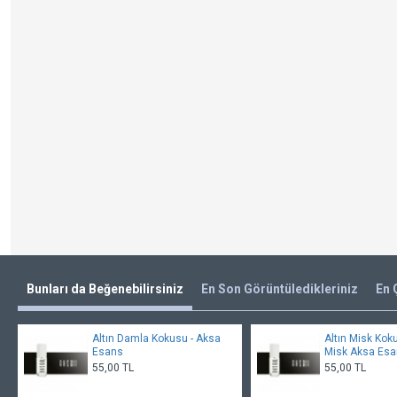
Bunları da Beğenebilirsiniz
En Son Görüntüledikleriniz
En 
Altın Damla Kokusu - Aksa
Altın Misk Kok
Esans
Misk Aksa Es
55,00 TL
55,00 TL