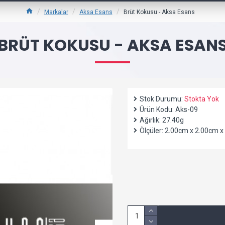
Markalar
Aksa Esans
Brüt Kokusu - Aksa Esans
BRÜT KOKUSU - AKSA ESAN
Stok Durumu:
Stokta Yok
Ürün Kodu:
Aks-09
Ağırlık:
27.40g
Ölçüler:
2.00cm x 2.00cm x