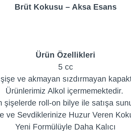
Brüt Kokusu – Aksa Esans
Ürün Özellikleri
5 cc
am şişe ve akmayan sızdırmayan kapakt
Ürünlerimiz Alkol içermemektedir.
 şişelerde roll-on bilye ile satışa sun
e ve Sevdiklerinize Huzur Veren Kok
Yeni Formülüyle Daha Kalıcı