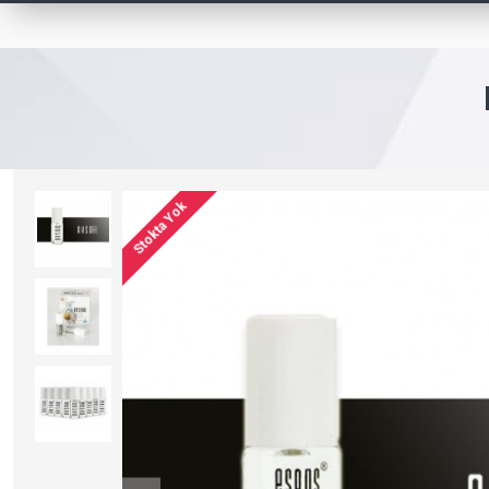
Stokta Yok