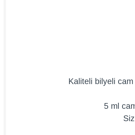
Kaliteli bilyeli c
5 ml cam
Siz