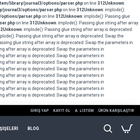
em/library/journal3/options/parser.php
on line
312
Unknown
:
/journal3/options/parser.php
on line
312
Unknown
: implode():
/options/parser.php
on line
312
Unknown
: implode(): Passing glue
ser.php
on line
312
Unknown
: implode(): Passing glue string after array
12
Unknown
: implode(): Passing glue string after array is deprecated.
mplode(): Passing glue string after array is deprecated. Swap the
Passing glue string after array is deprecated. Swap the parameters in
ring after array is deprecated. Swap the parameters in
ring after array is deprecated. Swap the parameters in
ring after array is deprecated. Swap the parameters in
ring after array is deprecated. Swap the parameters in
ring after array is deprecated. Swap the parameters in
ring after array is deprecated. Swap the parameters in
ring after array is deprecated. Swap the parameters in
ring after array is deprecated. Swap the parameters in
GIRIŞ YAP
KAYIT OL
A. LISTEM
ÜRÜN KARŞILAŞTIR
ŞİŞELERİ
BLOG