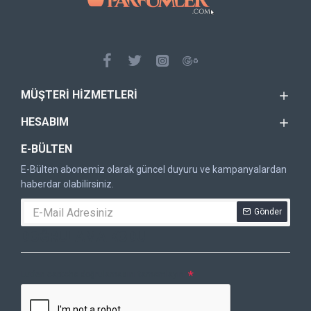
MÜŞTERI HIZMETLERI
HESABIM
E-BÜLTEN
E-Bülten abonemiz olarak güncel duyuru ve kampanyalardan
haberdar olabilirsiniz.
Gönder
DOĞRULAMA KODU
Lütfen captcha doğrulamasını tamamlayın.