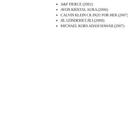
A&F FIERCE (2002)
AVON KRİSTAL AURA (2006)
CALVIN KLEIN CK IN2U FOR HER (2007
JİL GÖNDERİCİ JİLİ (2009)
MICHAEL KORS ADASI HAWAII (2007)