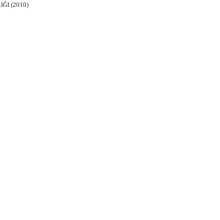
ĞI (2010)