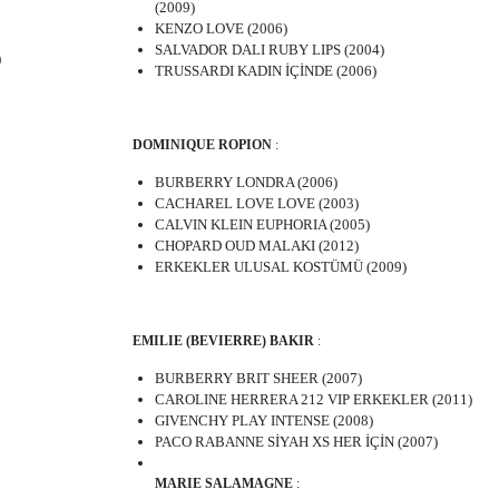
(2009)
KENZO LOVE (2006)
SALVADOR DALI RUBY LIPS (2004)
)
TRUSSARDI KADIN İÇİNDE (2006)
DOMINIQUE ROPION
:
BURBERRY LONDRA (2006)
CACHAREL LOVE LOVE (2003)
CALVIN KLEIN EUPHORIA (2005)
CHOPARD OUD MALAKI (2012)
ERKEKLER ULUSAL KOSTÜMÜ (2009)
EMILIE (BEVIERRE) BAKIR
:
BURBERRY BRIT SHEER (2007)
CAROLINE HERRERA 212 VIP ERKEKLER (2011)
GIVENCHY PLAY INTENSE (2008)
PACO RABANNE SİYAH XS HER İÇİN (2007)
MARIE SALAMAGNE
: