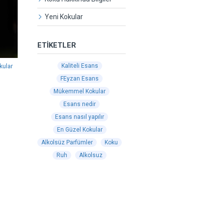
Yeni Kokular
ETIKETLER
Kaliteli Esans
kular
FEyzan Esans
Mükemmel Kokular
Esans nedir
Esans nasıl yapılır
En Güzel Kokular
Alkolsüz Parfümler
Koku
Ruh
Alkolsuz