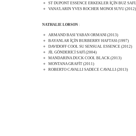
ST DUPONT ESSENCE ERKEKLER İÇİN BUZ SAFLI
VANA'LARIN YVES ROCHER MONOI SUYU (2012)
NATHALIE LORSON
:
ARMAND BASI YABAN ORMANI (2013)
BAYANLAR İÇİN BURBERRY HAFTASI (1997)
DAVIDOFF COOL SU SENSUAL ESSENCE (2012)
JİL GÖNDERİCİ SAFİ (2004)
MANDARINA DUCK COOL BLACK (2013)
MONTANA GRAFİT (2011)
ROBERTO CAVALLI SADECE CAVALLI (2013)